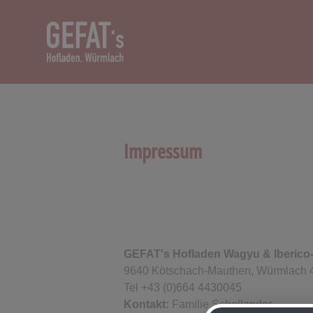
Impressum
GEFAT's Hofladen Wagyu & Iberico-
9640 Kötschach-Mauthen,
Würmlach 
Tel +43 (0)664 4430045
Kontakt:
Familie Schellander